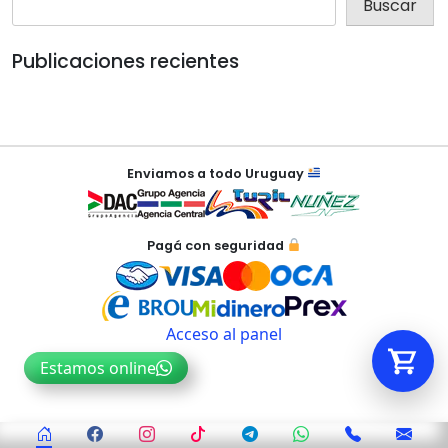
Buscar
Publicaciones recientes
Tu carrito está vacío.
Agregá un producto y aparecerá acá
automáticamente.
Enviamos a todo Uruguay
Pagá con seguridad
Acceso al panel
Estamos online