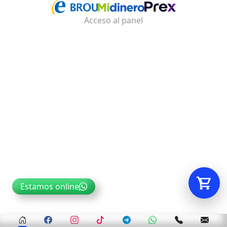
Acceso al panel
Tu carrito está vacío.
Agregá un producto y aparecerá acá
automáticamente.
Estamos online