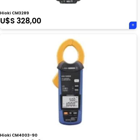
Hioki CM3289
U$S
328,00
Hioki CM4003-90