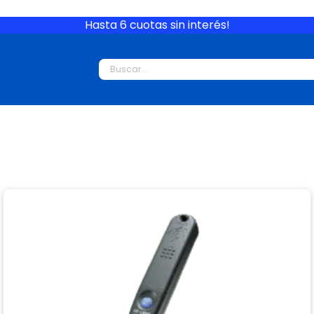
Hasta 6 cuotas sin interés!
 Instrumentos