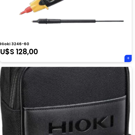
Hioki 3246-60
U$S
128,00