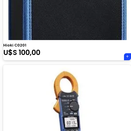
Hioki C0201
U$S
100,00