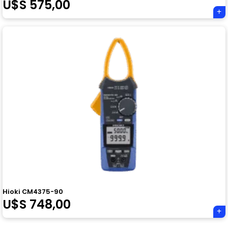
U$S
575,00
Hioki CM4375-90
U$S
748,00