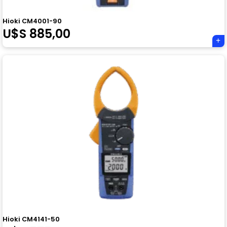
Hioki CM4001-90
U$S
885,00
Hioki CM4141-50