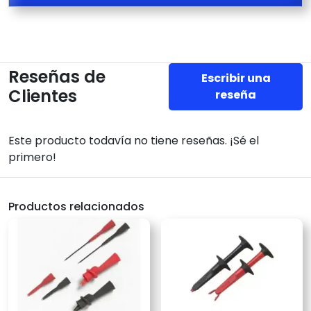
Reseñas de
Escribir una
Clientes
reseña
Este producto todavía no tiene reseñas. ¡Sé el
primero!
Productos relacionados